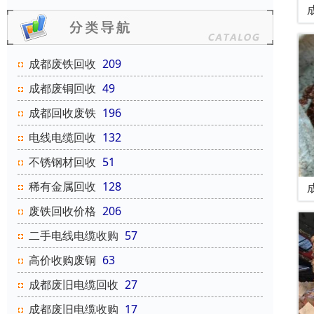
成都废铁回收
209
成都废铜回收
49
成都回收废铁
196
电线电缆回收
132
不锈钢材回收
51
稀有金属回收
128
废铁回收价格
206
二手电线电缆收购
57
高价收购废铜
63
成都废旧电缆回收
27
成都废旧电缆收购
17