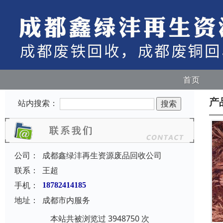
首页
产
站内搜索：
公司：
成都鑫绿沣再生资源废品回收公司
联系：
王超
手机：
18782414185
地址：
成都市内服务
本站共被浏览过 3948750 次