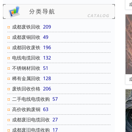
成都废铁回收
209
成都废铜回收
49
成都回收废铁
196
电线电缆回收
132
不锈钢材回收
51
稀有金属回收
128
废铁回收价格
206
二手电线电缆收购
57
高价收购废铜
63
成都废旧电缆回收
27
成都废旧电缆收购
17