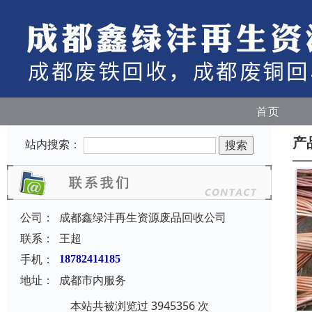
首页
产
站内搜索：
公司：
成都鑫绿沣再生资源废品回收公司
联系：
王超
手机：
18782414185
地址：
成都市内服务
本站共被浏览过 3945356 次