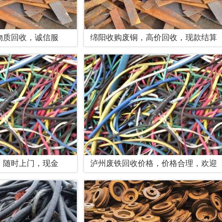
物质回收，诚信服
绵阳收购废铜，高价回收，现款结算
，随时上门，现金
泸州废铁回收价格，价格合理，欢迎