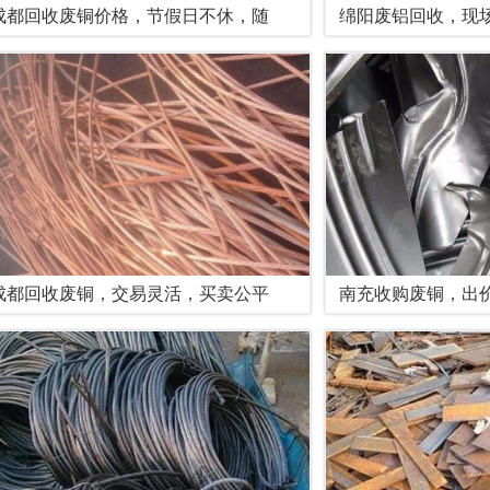
成都回收废铜价格，节假日不休，随
绵阳废铝回收，现
成都回收废铜，交易灵活，买卖公平
南充收购废铜，出