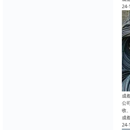
24-
成
公
收
成
24-