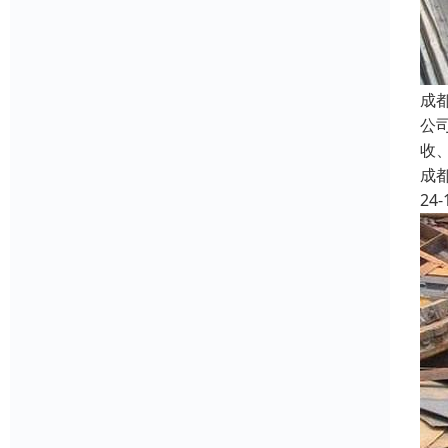
成
公
收
成
24-