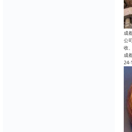
成
公
收
成
24-