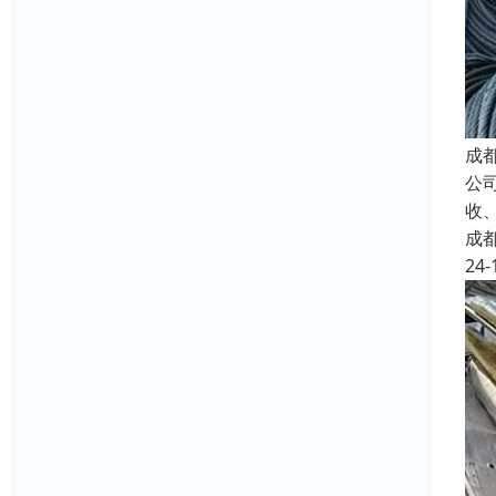
成
公
收
成
24-