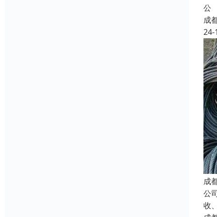
公
成
24-
成
公
收