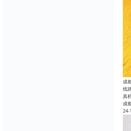
成
线
真
成
24-