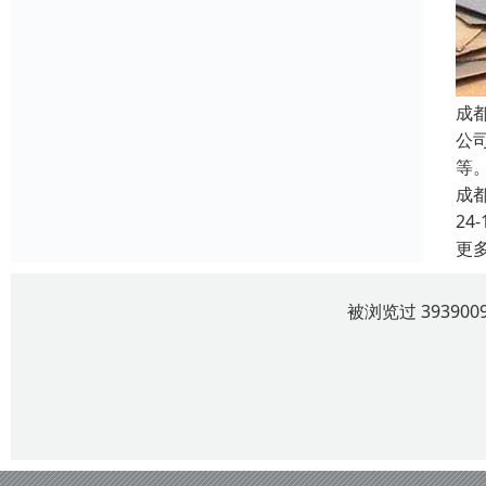
成
公
等
成
24-
更
被浏览过 3939