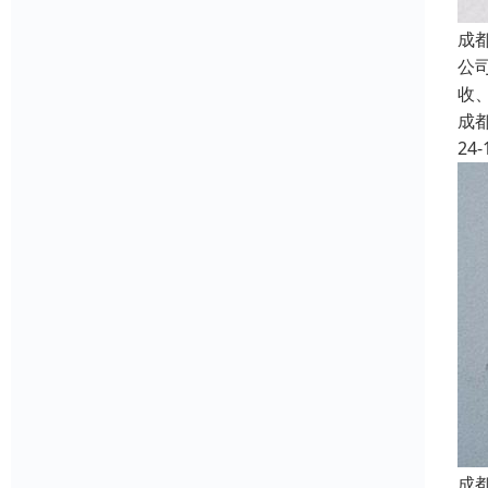
成
公
收
成
24-
成