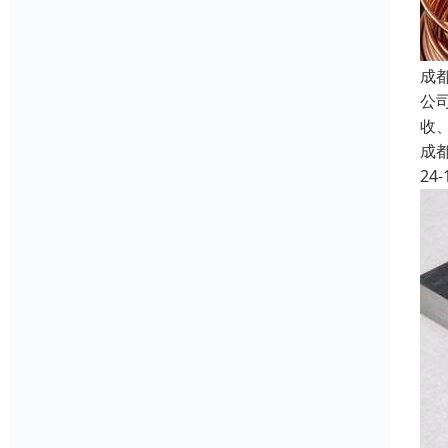
成
公
收
成
24-